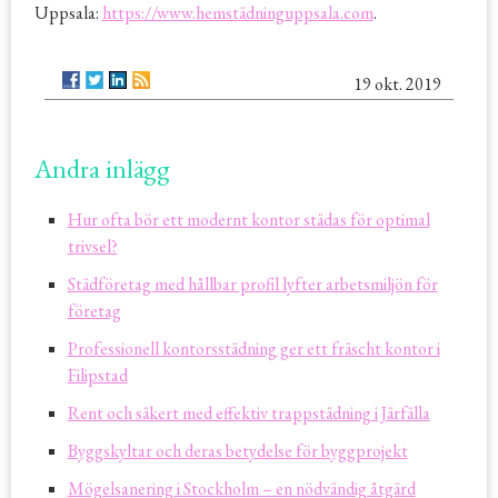
Uppsala:
https://www.hemstädninguppsala.com
.
19 okt. 2019
Andra inlägg
Hur ofta bör ett modernt kontor städas för optimal
trivsel?
Städföretag med hållbar profil lyfter arbetsmiljön för
företag
Professionell kontorsstädning ger ett fräscht kontor i
Filipstad
Rent och säkert med effektiv trappstädning i Järfälla
Byggskyltar och deras betydelse för byggprojekt
Mögelsanering i Stockholm – en nödvändig åtgärd