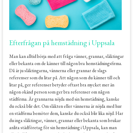
Efterfrågan på hemstädning i Uppsala
Man kan alltid börja med att fråga vänner, grannar, släktingar
eller bekanta om de känner till någon bra hemstädningsfirma.
Då är ju släktingarna, vännerna eller grannar de slags
referenser som du litar på. Att någon som du känner till och
litar på, ger referenser betyder oftast bra mycket mer än
någon okänd person som ger bra referenser om någon
städfirma. Är grannarna nöjda med sin hemstädning, kanske
du också blir det. Om släkten eller vännerna är nöjda med hur
en städfirma bemöter dem, kanske du också blir lika nöjd. Har
du inga släktingar, vänner, grannar eller bekanta som brukar
anlita städföretag för sin hemstädning i Uppsala, kan man