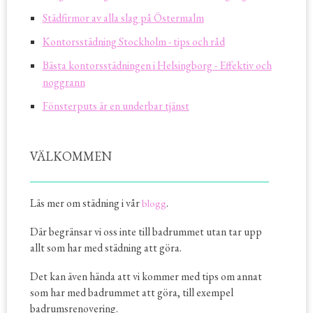
Städfirmor av alla slag på Östermalm
Kontorsstädning Stockholm - tips och råd
Bästa kontorsstädningen i Helsingborg - Effektiv och
noggrann
Fönsterputs är en underbar tjänst
VÄLKOMMEN
Läs mer om städning i vår
.
blogg
Där begränsar vi oss inte till badrummet utan tar upp
allt som har med städning att göra.
Det kan även hända att vi kommer med tips om annat
som har med badrummet att göra, till exempel
badrumsrenovering.