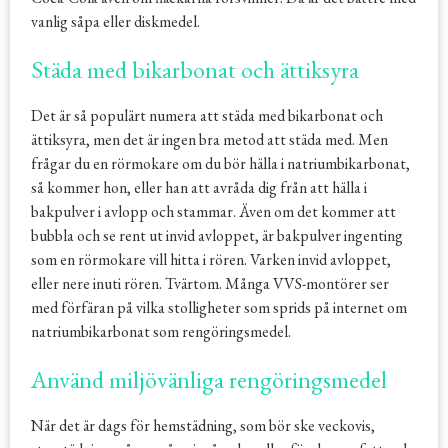
vanlig såpa eller diskmedel.
Städa med bikarbonat och ättiksyra
Det är så populärt numera att städa med bikarbonat och
ättiksyra, men det är ingen bra metod att städa med. Men
frågar du en rörmokare om du bör hälla i natriumbikarbonat,
så kommer hon, eller han att avråda dig från att hälla i
bakpulver i avlopp och stammar. Även om det kommer att
bubbla och se rent ut invid avloppet, är bakpulver ingenting
som en rörmokare vill hitta i rören. Varken invid avloppet,
eller nere inuti rören. Tvärtom. Många VVS-montörer ser
med förfäran på vilka stolligheter som sprids på internet om
natriumbikarbonat som rengöringsmedel.
Använd miljövänliga rengöringsmedel
När det är dags för hemstädning, som bör ske veckovis,