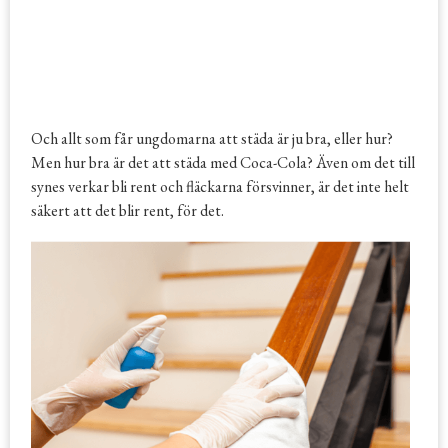
Och allt som får ungdomarna att städa är ju bra, eller hur?
Men hur bra är det att städa med Coca-Cola? Även om det till
synes verkar bli rent och fläckarna försvinner, är det inte helt
säkert att det blir rent, för det.