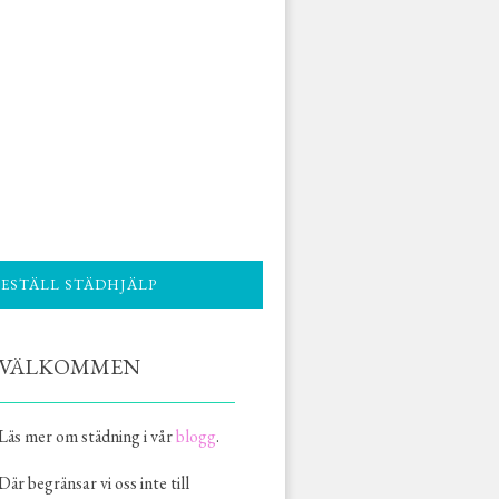
BESTÄLL STÄDHJÄLP
VÄLKOMMEN
Läs mer om städning i vår
blogg
.
Där begränsar vi oss inte till