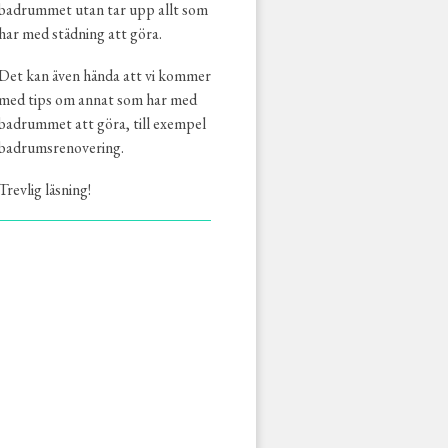
badrummet utan tar upp allt som
har med städning att göra.
Det kan även hända att vi kommer
med tips om annat som har med
badrummet att göra, till exempel
badrumsrenovering.
Trevlig läsning!