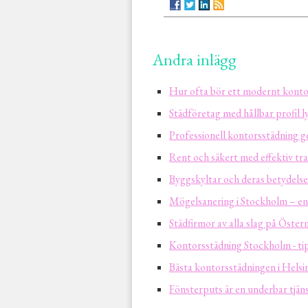
Andra inlägg
Hur ofta bör ett modernt kontor
Städföretag med hållbar profil l
Professionell kontorsstädning ge
Rent och säkert med effektiv tra
Byggskyltar och deras betydelse
Mögelsanering i Stockholm – en
Städfirmor av alla slag på Öste
Kontorsstädning Stockholm - ti
Bästa kontorsstädningen i Helsi
Fönsterputs är en underbar tjän