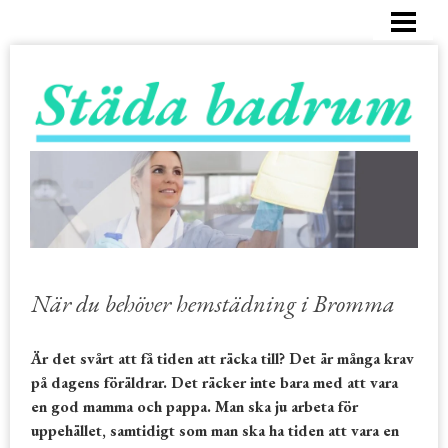
HEM
RENGÖRING BADKAR
BUBBELBADKAR
DUSCH
KAKEL OCH FOGAR
BESTÄLL STÄDHJÄLP
När du behöver hemstädning i Bromma
Är det svårt att få tiden att räcka till? Det är många krav
på dagens föräldrar. Det räcker inte bara med att vara
en god mamma och pappa. Man ska ju arbeta för
uppehället, samtidigt som man ska ha tiden att vara en