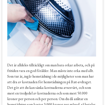
Det är alldeles tillräckligt om man bara orkar arbeta, och på
fritiden vara en god förälder. Man måste inte orka med allt.
Som tur är, ingår hemstädning i de möjligheter som man har
att dra av kostnaden för hemstädningen på Rut-avdraget.
Det gör att du kan sänka kostnaderna avsesvärt, och som
mest en tredjedel av kostnaderna och som mest 50.000
kronor per person och per person. Om du då anlitar en
hemstädning som kostar 3.000 kronor per månad, så betalar