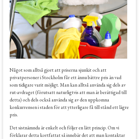
Något som alltså gjort att priserna sjunkit och att
privatpersoner i Stockholm får ett ännu bättre pris än vad
som tidigare varit möjligt. Man kan alltså använda sig dels av
rut-avdraget (förutsatt naturligtvis att man är berättigad till
detta) och dels också använda sig av den uppkomna
konkurrensen i staden för att ytterligare få till stånd ett lägre
pris.
Det sistnämnda är enkelt och följer en lätt princip. Om vi
förklarar detta kortfattat så innebär det att man kontaktar