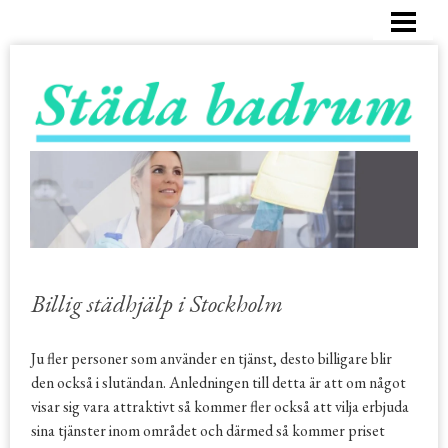
HEM
RENGÖRING BADKAR
BUBBELBADKAR
DUSCH
KAKEL OCH FOGAR
BESTÄLL STÄDHJÄLP
Billig städhjälp i Stockholm
Ju fler personer som använder en tjänst, desto billigare blir
den också i slutändan. Anledningen till detta är att om något
visar sig vara attraktivt så kommer fler också att vilja erbjuda
sina tjänster inom området och därmed så kommer priset