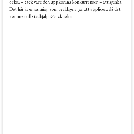
också – tack vare den uppkomna konkurrensen – att sjunka.
Det här är en sanning som verkligen går att applicera då det
kommer till städhjälp i Stockholm.