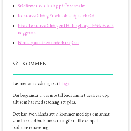
Städfirmor av alla slag på Östermalm
Kontorsstädning Stockholm - tips och råd
Bästa kontorsstädningen i Helsingborg - Effektiv och
noggrann
Fönsterputs är en underbar tjänst
VÄLKOMMEN
Läs mer om städning i vår
.
blogg
Där begränsar vi oss inte till badrummet utan tar upp
allt som har med städning att göra.
Det kan även hända att vi kommer med tips om annat
som har med badrummet att göra, till exempel
badrumsrenovering.