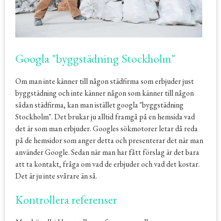
Googla "byggstädning Stockholm"
Om man inte känner till någon städfirma som erbjuder just
byggstädning och inte känner någon som känner till någon
sådan städfirma, kan man istället googla "byggstädning
Stockholm". Det brukar ju alltid framgå på en hemsida vad
det är som man erbjuder. Googles sökmotorer letar då reda
på de hemsidor som anger detta och presenterar det när man
använder Google. Sedan när man har fått förslag är det bara
att ta kontakt, fråga om vad de erbjuder och vad det kostar.
Det är ju inte svårare än så.
Kontrollera referenser