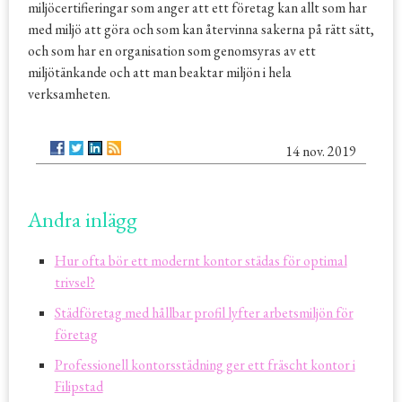
miljöcertifieringar som anger att ett företag kan allt som har
med miljö att göra och som kan återvinna sakerna på rätt sätt,
och som har en organisation som genomsyras av ett
miljötänkande och att man beaktar miljön i hela
verksamheten.
14 nov. 2019
Andra inlägg
Hur ofta bör ett modernt kontor städas för optimal
trivsel?
Städföretag med hållbar profil lyfter arbetsmiljön för
företag
Professionell kontorsstädning ger ett fräscht kontor i
Filipstad